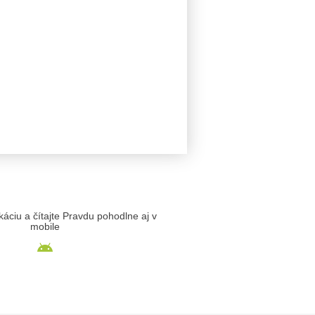
likáciu a čítajte Pravdu pohodlne aj v
mobile