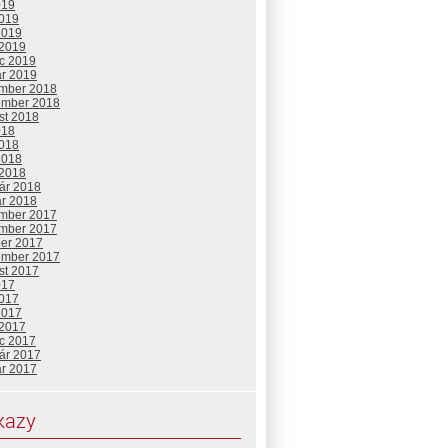
019
2019
2019
 2019
c 2019
ár 2019
mber 2018
ember 2018
st 2018
018
2018
2018
 2018
uár 2018
ár 2018
mber 2017
mber 2017
ber 2017
ember 2017
st 2017
017
2017
2017
 2017
c 2017
uár 2017
ár 2017
kazy