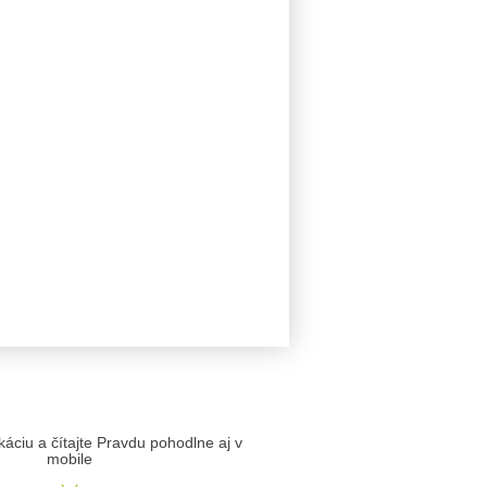
likáciu a čítajte Pravdu pohodlne aj v
mobile