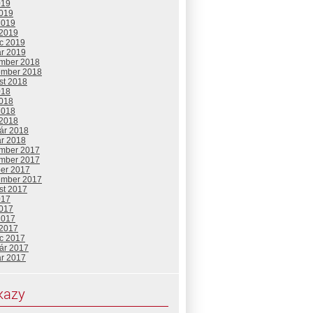
019
2019
2019
 2019
c 2019
ár 2019
mber 2018
ember 2018
st 2018
018
2018
2018
 2018
uár 2018
ár 2018
mber 2017
mber 2017
ber 2017
ember 2017
st 2017
017
2017
2017
 2017
c 2017
uár 2017
ár 2017
kazy