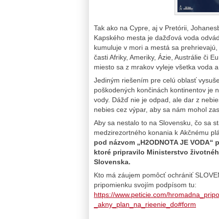
Tak ako na Cypre, aj v Pretórii, Johanes
Kapského mesta je dažďová voda odvádz
kumuluje v mori a mestá sa prehrievajú, 
časti Afriky, Ameriky, Ázie, Austrálie či
miesto sa z mrakov vyleje všetka voda a 
Jediným riešením pre celú oblasť vysušen
poškodených končinách kontinentov je n
vody. Dážď nie je odpad, ale dar z nebie
nebies cez výpar, aby sa nám mohol za
Aby sa nestalo to na Slovensku, čo sa s
medzirezortného konania k Akčnému p
pod názvom „H2ODNOTA JE VODA“ pro
ktoré pripravilo Ministerstvo život
Slovenska.
Kto má záujem pomôcť ochrániť SLO
pripomienku svojím podpísom tu:
https://www.peticie.com/hromadna_pr
_akny_plan_na_rieenie_do#form