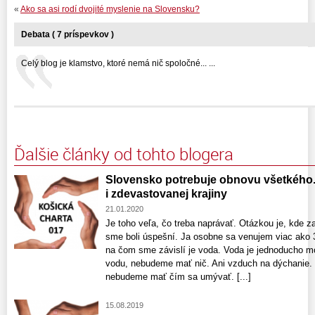
«
Ako sa asi rodí dvojité myslenie na Slovensku?
Debata ( 7 príspevkov )
Celý blog je klamstvo, ktoré nemá nič spoločné... ...
Ďalšie články od tohto blogera
Slovensko potrebuje obnovu všetkého.
i zdevastovanej krajiny
21.01.2020
Je toho veľa, čo treba naprávať. Otázkou je, kde za
sme boli úspešní. Ja osobne sa venujem viac ako 
na čom sme závislí je voda. Voda je jednoducho 
vodu, nebudeme mať nič. Ani vzduch na dýchanie.
nebudeme mať čím sa umývať. [...]
15.08.2019