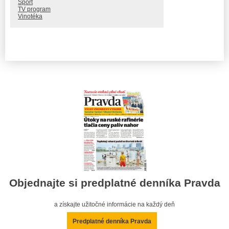
Šport
TV program
Vinotéka
Objednajte si predplatné denníka Pravda
a získajte užitočné informácie na každý deň
Predplatné denníka Pravda